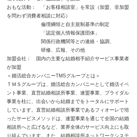
おもな活動： 「お客様相談室」を常設（加盟、非加盟
を問わず消費者相談に対応）
倫理綱領と自主規制基準の制定
「認定個人情報保護団体」
関係行政機関等との連絡・協調、
研修、広報、その他
加盟会社： 国内の主要な結婚相手紹介サービス事業者
が加盟
＜婚活総合カンパニーTMSグループとは＞
ＴＭＳグループは、婚活総合カンパニーとして婚活イベ
ント事業、直営結婚相談所事業、連盟事業、ブライダル
事業を柱に、出会いから結婚までをトータルにサポート
しています。直営結婚相談所事業であるフィオーレで培
ったサービスメソッドは、連盟事業を通じて全国の結婚
相談所へと広げるなど、業界全体のサービス向上にも取
り組んでいます。また、結婚相談所ネットワークシステ