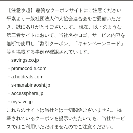
【注意喚起】 悪質なクーポンサイトにご注意ください
平素より一般社団法人仲人協会連合会をご愛顧いただ
き、誠にありがとうございます。 現在、以下のような
第三者サイトにおいて、当社名やロゴ、サービス内容を
無断で使用し「割引クーポン」「キャンペーンコード」
等を掲載する事例が確認されています。
・savings.co.jp
・promocodie.com
・a.hotdeals.com
・s-manabinaoshi.jp
・accessphere.jp
・mysave.jp
これらのサイトは当社とは一切関係ございません。 掲
載されているクーポンを提示いただいても、当社サービ
スではご利用いただけませんのでご注意ください。