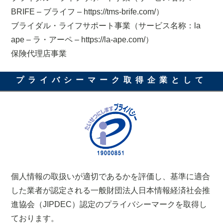
BRIFE – ブライフ – https://tms-brife.com/）
ブライダル・ライフサポート事業（サービス名称：la
ape – ラ・アーペ – https://la-ape.com/）
保険代理店事業
プライバシーマーク取得企業として
個人情報の取扱いが適切であるかを評価し、基準に適合
した業者が認定される一般財団法人日本情報経済社会推
進協会（JIPDEC）認定のプライバシーマークを取得し
ております。