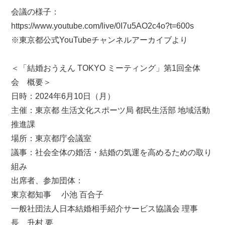
会議の様子：
https://www.youtube.com/live/0I7u5AO2c4o?t=600s
※東京都公式YouTubeチャンネルアーカイブより
＜「結婚おうえん TOKYO ミーティング」第1回全体
会 概要＞
日時：2024年6月10日（月）
主催：東京都 生活文化スポーツ局 都民生活部 地域活動
推進課
場所：東京都庁会議室
議事：社会全体の婚活・結婚の気運を高めるための取り
組み
出席者、参加団体：
東京都知事 小池 百合子
一般社団法人日本結婚相手紹介サービス協議会 理事
長 升村 要