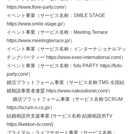
https://www.fiore-party.com/）
イベント事業（サービス名称：SMILE STAGE
https://www.smile-stage.jp/）
イベント事業（サービス名称：Meeting Terrace
https://www.meetingterrace.jp/）
イベント事業（サービス名称：インターナショナルマッ
チングパーティー https://www.exeo-international.com/）
イベント事業（サービス名称：fufu PARTY https://fufu-
party.com/）
婚活プラットフォーム事業（サービス名称:TMS 全国結
婚相談事業者連盟 https://www.nakoudonet.com/）
婚活プラットフォーム事業（サービス名称:SCRUM
https://scrum-n.co.jp/）
結婚相談所支援事業 (サービス名称:結婚相談所TV
https://kekkon-tv.com/)
ブライダル・ライフサポート事業（サービス名称：