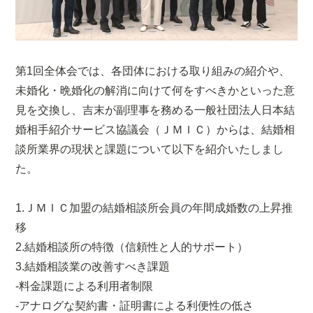
第1回全体会では、各団体における取り組みの紹介や、
未婚化・晩婚化の解消に向けて何をすべきかといった意
見を交換し、吉末が副理事を務める一般社団法人日本結
婚相手紹介サービス協議会（ＪＭＩＣ）からは、結婚相
談所業界の現状と課題について以下を紹介いたしまし
た。
1.ＪＭＩＣ加盟の結婚相談所会員の年間成婚数の上昇推
移
2.結婚相談所の特徴（信頼性と人的サポート）
3.結婚相談業の改善すべき課題
-料金課題による利用者制限
-アナログな契約書・証明書による利便性の低さ